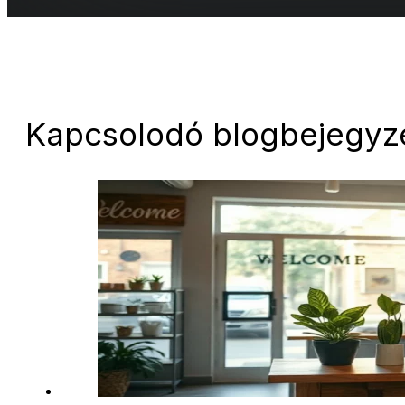
Kapcsolodó blogbejegyz