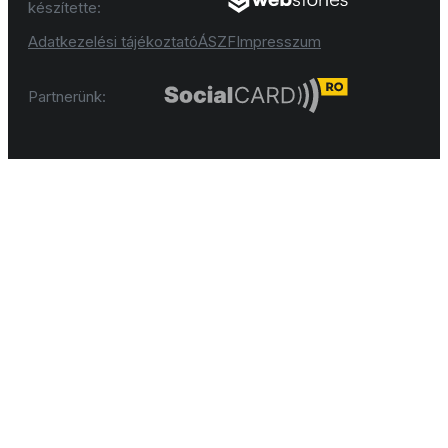
készítette:
Adatkezelési tájékoztató
ÁSZF
Impresszum
Partnerünk: