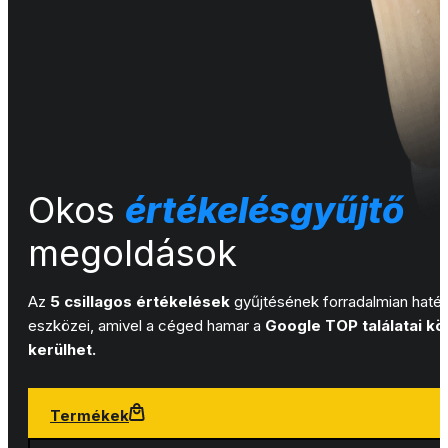
Okos
értékelésgyűjtő
megoldások
Az
5 csillagos értékelések
gyűjtésének forradalmian haté
eszközei, amivel a céged hamar a
Google TOP találatai k
kerülhet.
Termékek