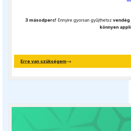
3 másodperc!
Ennyire gyorsan gyűjthetsz
vendég
könnyen appli
Erre van szükségem