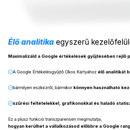
Élő analitika
egyszerű kezelőfelül
Maximalizáld a Google értékelések gyűjtésében rejlő p
A Google Értékelésgyűjtő Okos Kártyához
élő analitikát 
bármilyen eszközről, bármikor
könnyen használható keze
szűrési feltételekkel, grafikonokkal és haladó statis
Ez a plusz funkció transzparensen megmutatja,
hogyan kerülhet a vállalkozásod előbbre a Google ra