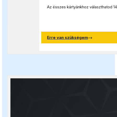
Az összes kártyánkhoz választhatod 149
Erre van szükségem