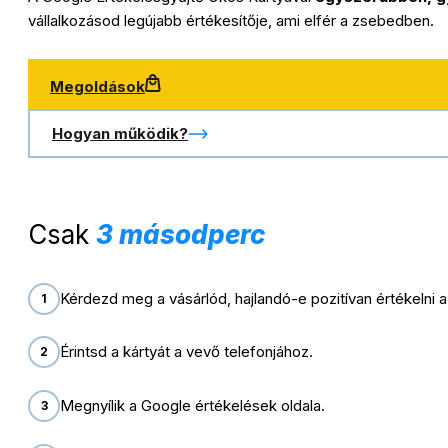
vállalkozásod legújabb értékesítője, ami elfér a zsebedben.
Megoldások
Hogyan működik?
Csak
3 másodperc
Kérdezd meg a vásárlód, hajlandó-e pozitívan értékelni a 
1
Érintsd a kártyát a vevő telefonjához.
2
Megnyílik a Google értékelések oldala.
3