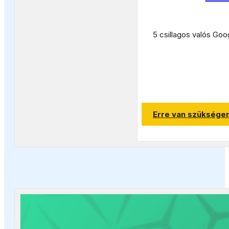
5 csillagos valós Goo
Erre van szüksége