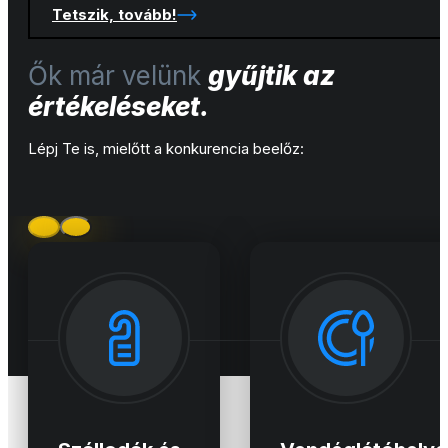
Tetszik, tovább!
Ők már velünk
gyűjtik az
értékeléseket.
Lépj Te is, mielőtt a konkurencia beelőz: