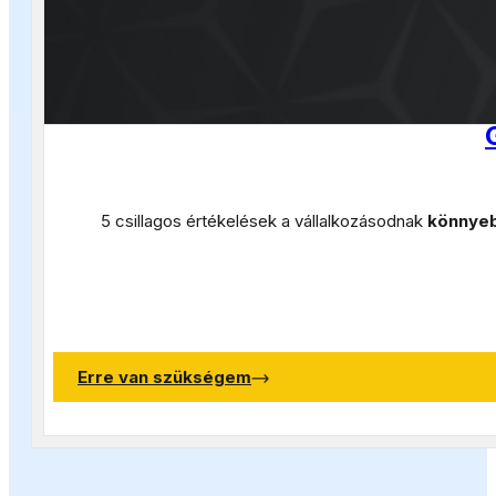
5 csillagos értékelések a vállalkozásodnak
könnyeb
Erre van szükségem