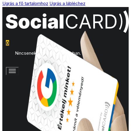
Ugrás a fő tartalomhoz
Ugrás a lábléchez
0
Nincsenek termékek a kosárban.