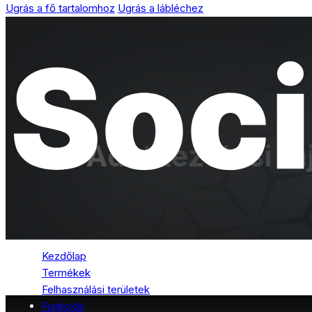
Ugrás a fő tartalomhoz
Ugrás a lábléchez
Adatkezelési tá
Kezdőlap
Termékek
Felhasználási területek
Funkciók