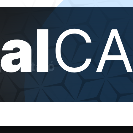
jékoztató