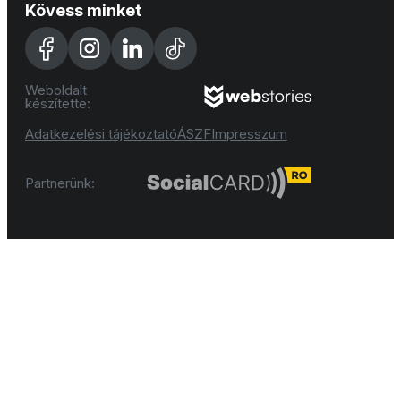
Kövess minket
Weboldalt
készítette:
Adatkezelési tájékoztató
ÁSZF
Impresszum
Partnerünk: