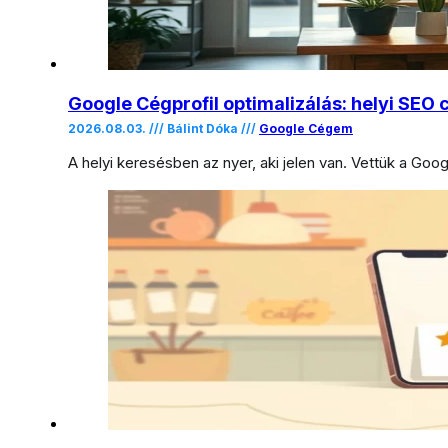
Google Cégprofil optimalizálás: helyi SEO 
2026.08.03. /// Bálint Dóka ///
Google Cégem
A helyi keresésben az nyer, aki jelen van. Vettük a Goo