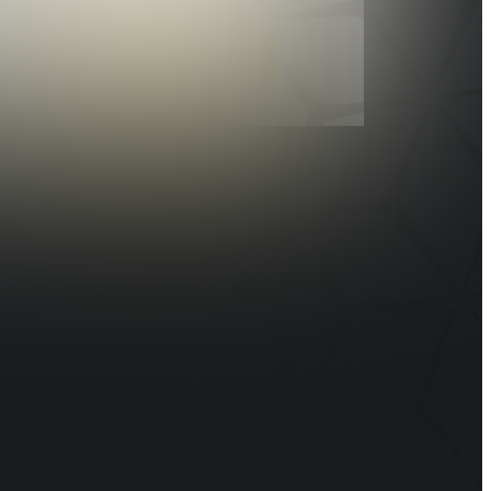
Erre van szükségem