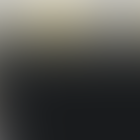
Erre van szükségem