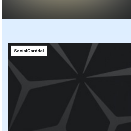
SocialCarddal