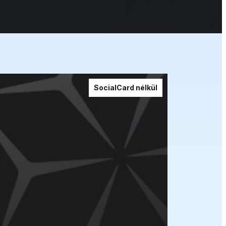
SocialCard nélkül