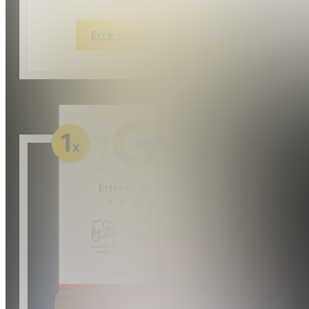
Erre van szükségem